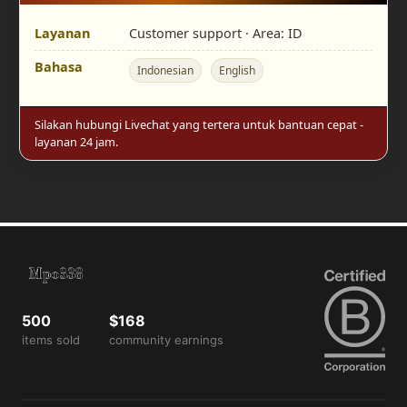
Layanan
Customer support · Area:
ID
Bahasa
Indonesian
English
Silakan hubungi Livechat yang tertera untuk bantuan cepat -
layanan 24 jam.
500
$168
items sold
community earnings