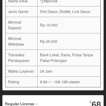
Nama Situs
👌Mpo338
Jenis Game
Slot Gacor, Slot88, Link Gacor
Minimal
Rp 10.000
Deposit
Minimal
Rp 25.000
Withdraw
Transaksi
Bank Lokal, Dana, Pulsa Tanpa
Pembayaran
Pakai Potongan
Waktu Layanan
24 Jam
Rating
8.68 ⭐
- 168.188 ulasan
68
$
Regular License