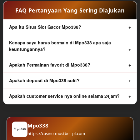
FAQ Pertanyaan Yang Sering Diajukan
Apa itu Situs Slot Gacor Mpo338?
Kenapa saya harus bermain di Mpo338 apa saja
keuntungannya?
Apakah Permainan favorit di Mpo338?
Apakah deposit di Mpo338 sulit?
Apakah customer service nya online selama 24jam?
Mpo338
https://casino-mostbet-pl.com